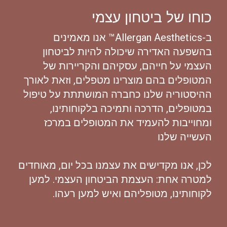
כוחו של ביטחון עצמי
ב-Allergan Aesthetics™ אנו מאמינים
בהשפעה האדירה שיכולה להיות לביטחון
העצמי על חייהם, עסקיהם והקריירות של
המטופלים בהם מוצרינו מטפלים, וזאת לאורך
ההיסטוריה שלנו כחברה המושתתת על טיפול
במטופלים, הדרכה ותמיכה בלקוחותינו,
ומחוייבות להעמיד את המטופלים במרכז
העשייה שלנו
לכן, אנו מקדישים את עצמנו בכל יום, מאוחדים
למטרה אחת: העצמת הביטחון העצמי. למען
לקוחותינו, מטופליהם ואיש למען רעהו.