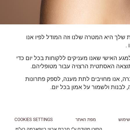
 שלך היא המטרה שלנו וזה המודל לפיו אנו
.
ע האישי שאנו מעניקים ללקוחות בכל יום כדי
וצאה האסתטית הרצויה עבור מטופליהם.
ה, אנו מחויבים לתת מענה, לספק פתרונות
בנות ולשמור על אמון בכל יום.
שימוש
מפת האתר
COOKIES SETTINGS
התוכן מקודם ע"י חברת אבווי ביופארמה בע"מ.