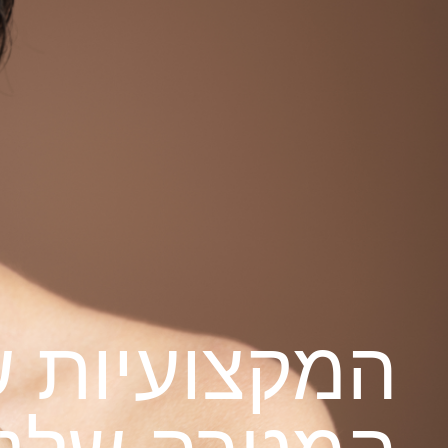
המקצועיות ש