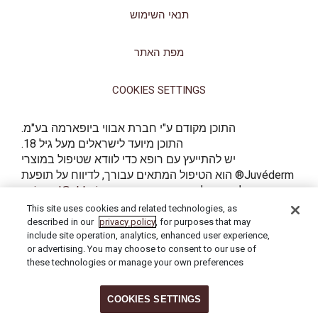
תנאי השימוש
מפת האתר
COOKIES SETTINGS
התוכן מקודם ע"י חברת אבווי ביופארמה בע"מ.
התוכן מיועד לישראלים מעל גיל 18.
יש להתייעץ עם רופא כדי לוודא שטיפול במוצרי
Juvéderm® הוא הטיפול המתאים עבורך, לדיווח על תופעת
לוואי יש לפנות באמצעות
qaisrael@abbvie.com
This site uses cookies and related technologies, as
described in our
privacy policy
, for purposes that may
include site operation, analytics, enhanced user experience,
©2024 AbbVie. כל הזכויות שמורות. כל סימני המסחר הם רכושם הבלעדי של
or advertising. You may choose to consent to our use of
בעליהם.
these technologies or manage your own preferences
COOKIES SETTINGS